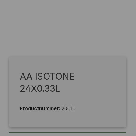
AA ISOTONE
24X0.33L
Productnummer:
20010