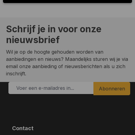
Schrijf je in voor onze
nieuwsbrief
Wil je op de hoogte gehouden worden van
aanbiedingen en nieuws? Maandelijks sturen wij je via
email onze aanbieding of nieuwsberichten als u zich
inschrijft.
Abonneren
Contact