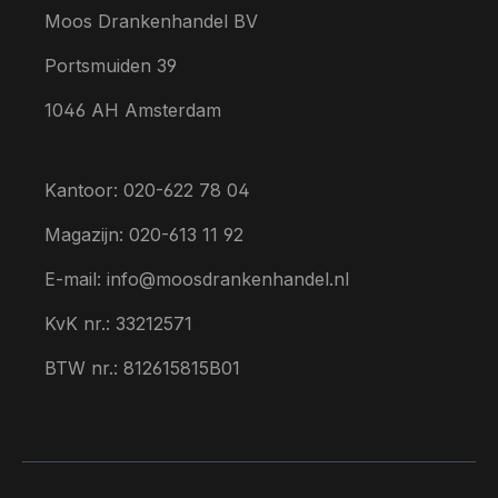
Moos Drankenhandel BV
Portsmuiden 39
1046 AH Amsterdam
Kantoor: 020-622 78 04
Magazijn: 020-613 11 92
E-mail: info@moosdrankenhandel.nl
KvK nr.: 33212571
BTW nr.: 812615815B01