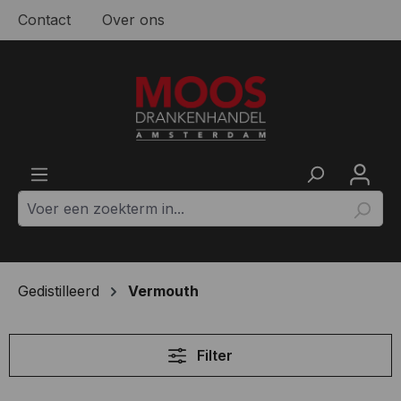
Contact
Over ons
Ga naar de hoofdinhoud
Gedistilleerd
Vermouth
Filter