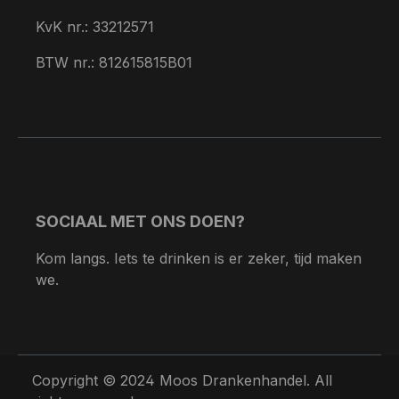
KvK nr.: 33212571
BTW nr.: 812615815B01
SOCIAAL MET ONS DOEN?
Kom langs. Iets te drinken is er zeker, tijd maken
we.
Copyright © 2024 Moos Drankenhandel. All