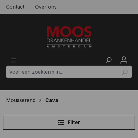
Contact
Over ons
Ga naar de hoofdinhoud
Mousserend
Cava
Filter