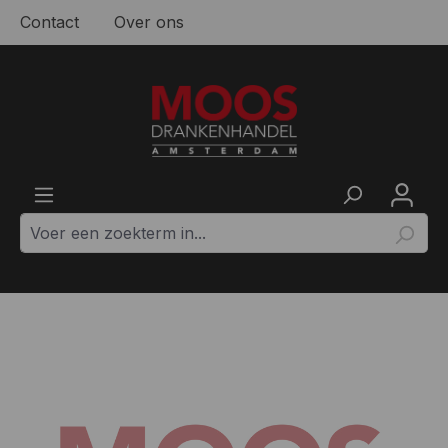
Contact
Over ons
Ga naar de hoofdinhoud