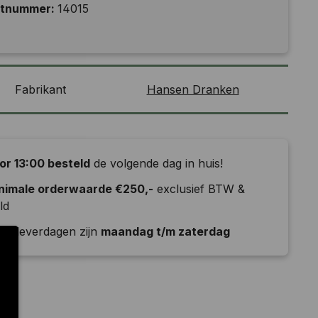
ctnummer:
14015
Fabrikant
Hansen Dranken
or 13:00 besteld
de volgende dag in huis!
nimale orderwaarde €250,-
exclusief BTW &
ld
e leverdagen zijn
maandag t/m zaterdag