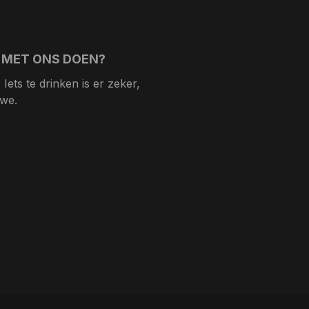
 MET ONS DOEN?
Iets te drinken is er zeker,
 we.