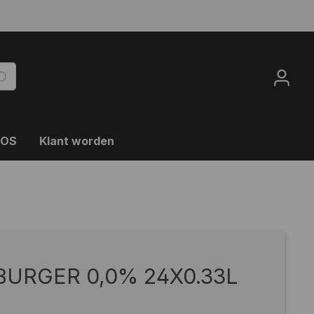
OOS
Klant worden
BURGER 0,0% 24X0.33L