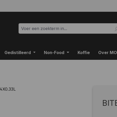
Gedistilleerd
Non-Food
Koffie
Over M
BIT