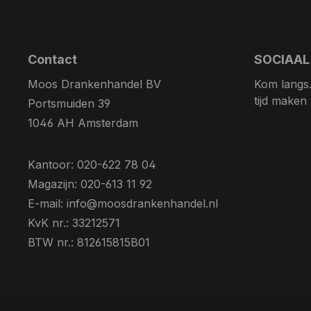
Contact
SOCIAAL
Moos Drankenhandel BV
Kom langs. 
tijd maken
Portsmuiden 39
1046 AH Amsterdam
Kantoor: 020-622 78 04
Magazijn: 020-613 11 92
E-mail: info@moosdrankenhandel.nl
KvK nr.: 33212571
BTW nr.: 812615815B01