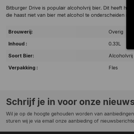
Bitburger Drive is populair alcoholvrij bier. Dit heeft he
die haast niet van bier met alcohol te onderscheiden is.
Brouwerij:
Overig
Inhoud :
0.33L
Soort Bier:
Alcoholvrij
Verpakking :
Fles
Schrijf je in voor onze nieuw
Wil je op de hoogte gehouden worden van aanbiedingen
sturen wij je via email onze aanbieding of nieuwsberichten