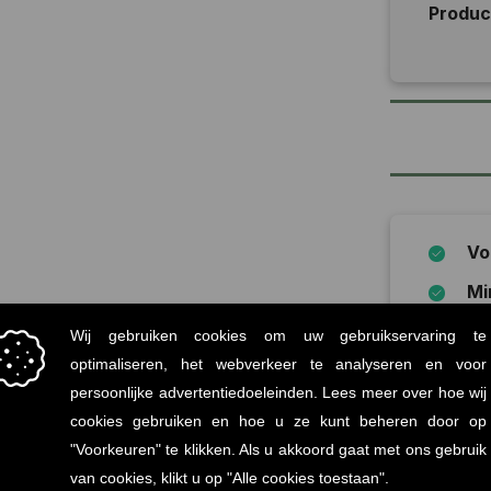
Produ
Vo
Mi
statiege
Onz