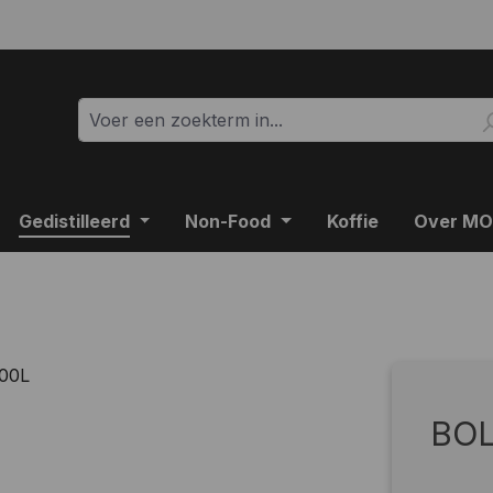
Gedistilleerd
Non-Food
Koffie
Over M
BOL