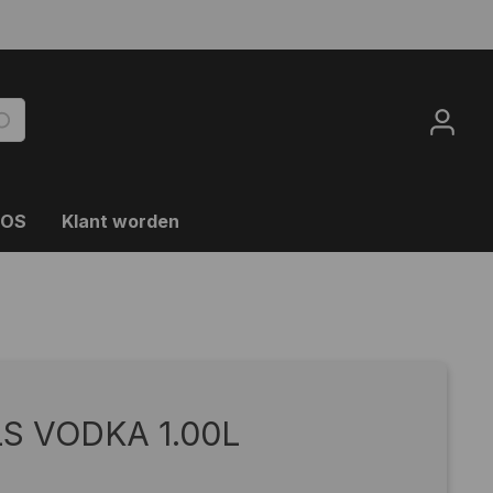
OOS
Klant worden
S VODKA 1.00L