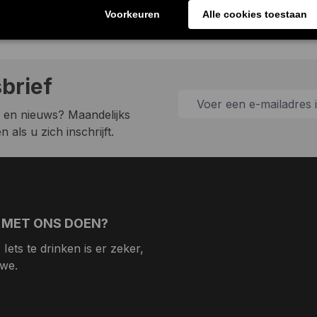
sbrief
 en nieuws? Maandelijks
 als u zich inschrijft.
 MET ONS DOEN?
Iets te drinken is er zeker,
 we.