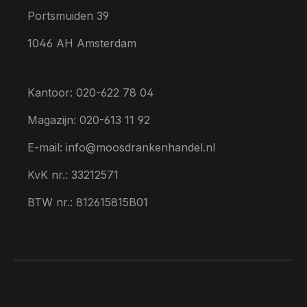
Portsmuiden 39
1046 AH Amsterdam
Kantoor: 020-622 78 04
Magazijn: 020-613 11 92
E-mail: info@moosdrankenhandel.nl
KvK nr.: 33212571
BTW nr.: 812615815B01