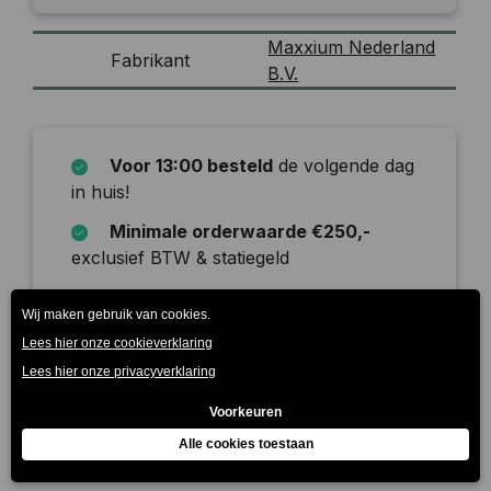
Maxxium Nederland
Fabrikant
B.V.
Voor 13:00 besteld
de volgende dag
in huis!
Minimale orderwaarde €250,-
exclusief BTW & statiegeld
Onze leverdagen zijn
maandag t/m
zaterdag
Beschrijving