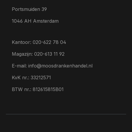
Portsmuiden 39
1046 AH Amsterdam
Kantoor: 020-622 78 04
Magazijn: 020-613 11 92
E-mail: info@moosdrankenhandel.nl
KvK nr.: 33212571
BTW nr.: 812615815B01