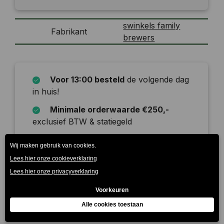
swinkels family
Fabrikant
brewers
Voor 13:00 besteld
de volgende dag
in huis!
Minimale orderwaarde €250,-
exclusief BTW & statiegeld
Onze leverdagen zijn
maandag t/m
zaterdag
Beschrijving