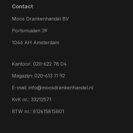
Contact
Moos Drankenhandel BV
Portsmuiden 39
1046 AH Amsterdam
Kantoor: 020-622 78 04
Magazijn: 020-613 11 92
E-mail: info@moosdrankenhandel.nl
KvK nr.: 33212571
BTW nr.: 812615815B01