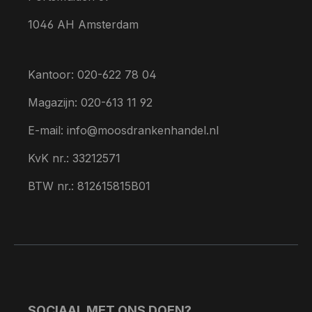
1046 AH Amsterdam
Kantoor: 020-622 78 04
Magazijn: 020-613 11 92
E-mail: info@moosdrankenhandel.nl
KvK nr.: 33212571
BTW nr.: 812615815B01
SOCIAAL MET ONS DOEN?