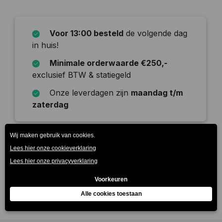
Voor 13:00 besteld
de volgende dag
in huis!
Minimale orderwaarde €250,-
exclusief BTW & statiegeld
Onze leverdagen zijn
maandag t/m
zaterdag
Beschrijving
Heerlijk verfrissend mineraalwater van Bru. Laag in
zoutgehalte.