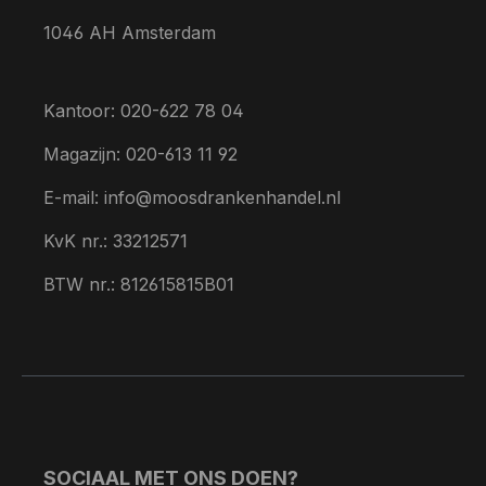
1046 AH Amsterdam
Kantoor: 020-622 78 04
Magazijn: 020-613 11 92
E-mail: info@moosdrankenhandel.nl
KvK nr.: 33212571
BTW nr.: 812615815B01
SOCIAAL MET ONS DOEN?