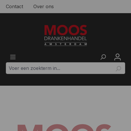
Contact
Over ons
Ga naar de hoofdinhoud