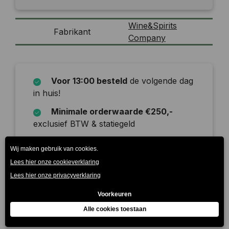
Wine&Spirits
Fabrikant
Company
Voor 13:00 besteld
de volgende dag
in huis!
Minimale orderwaarde €250,-
exclusief BTW & statiegeld
Onze leverdagen zijn
maandag t/m
zaterdag
Beschrijving