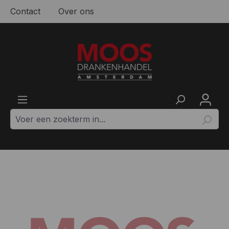
Contact
Over ons
Ga naar de hoofdinhoud