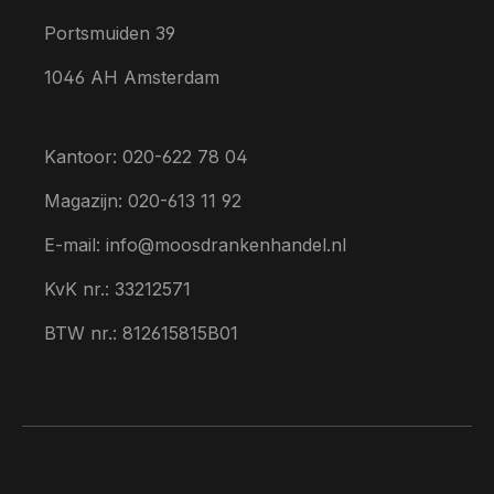
Portsmuiden 39
1046 AH Amsterdam
Kantoor: 020-622 78 04
Magazijn: 020-613 11 92
E-mail: info@moosdrankenhandel.nl
KvK nr.: 33212571
BTW nr.: 812615815B01