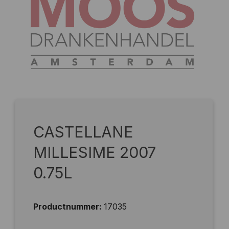
CASTELLANE
MILLESIME 2007
0.75L
Productnummer:
17035