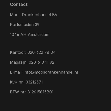
Contact
Moos Drankenhandel BV
Portsmuiden 39
1046 AH Amsterdam
Kantoor: 020-622 78 04
Magazijn: 020-613 11 92
E-mail: info@moosdrankenhandel.nl
KvK nr.: 33212571
BTW nr.: 812615815B01