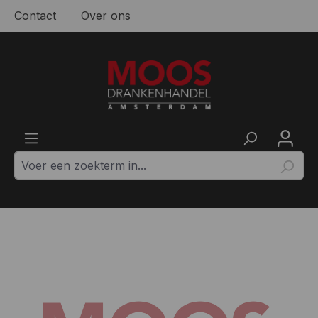
Contact
Over ons
Ga naar de hoofdinhoud