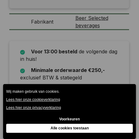
Beer Selected
Fabrikant
beverages
Voor 13:00 besteld
de volgende dag
in huis!
Minimale orderwaarde €250,-
exclusief BTW & statiegeld
Onze leverdagen zijn
maandag t/m
zaterdag
Beschrijving