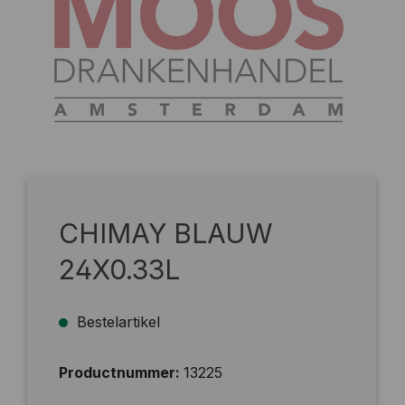
CHIMAY BLAUW
24X0.33L
Bestelartikel
Productnummer:
13225