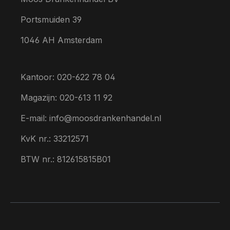
Portsmuiden 39
1046 AH Amsterdam
Kantoor: 020-622 78 04
Magazijn: 020-613 11 92
E-mail: info@moosdrankenhandel.nl
KvK nr.: 33212571
BTW nr.: 812615815B01