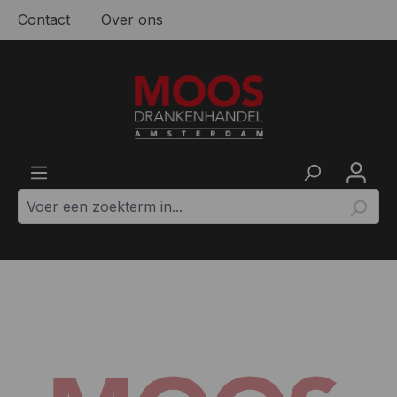
Contact
Over ons
Ga naar de hoofdinhoud