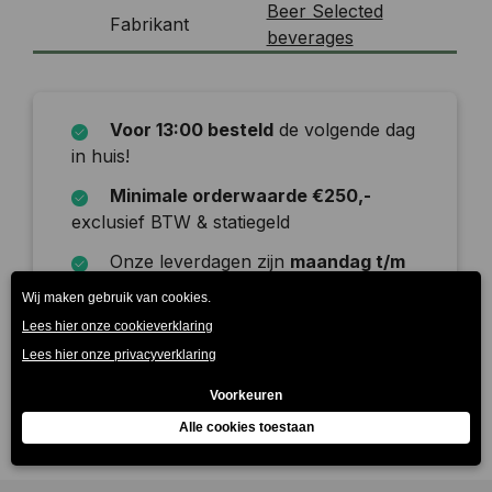
Beer Selected
Fabrikant
beverages
Voor 13:00 besteld
de volgende dag
in huis!
Minimale orderwaarde €250,-
exclusief BTW & statiegeld
Onze leverdagen zijn
maandag t/m
zaterdag
Beschrijving