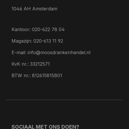
1046 AH Amsterdam
Kantoor: 020-622 78 04
Magazijn: 020-613 11 92
E-mail: info@moosdrankenhandel.nl
KvK nr.: 33212571
BTW nr.: 812615815B01
SOCIAAL MET ONS DOEN?