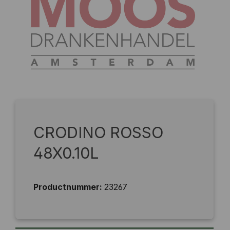
CRODINO ROSSO
48X0.10L
Productnummer:
23267