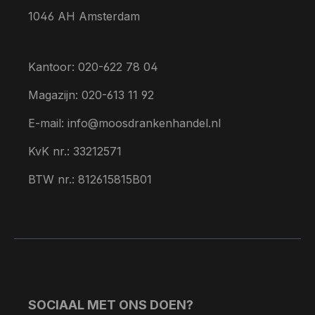
1046 AH Amsterdam
Kantoor: 020-622 78 04
Magazijn: 020-613 11 92
E-mail: info@moosdrankenhandel.nl
KvK nr.: 33212571
BTW nr.: 812615815B01
SOCIAAL MET ONS DOEN?