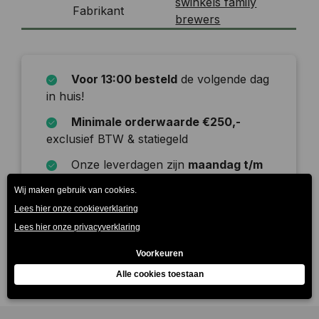
swinkels family
Fabrikant
brewers
Voor 13:00 besteld
de volgende dag
in huis!
Minimale orderwaarde €250,-
exclusief BTW & statiegeld
Onze leverdagen zijn
maandag t/m
zaterdag
Beschrijving