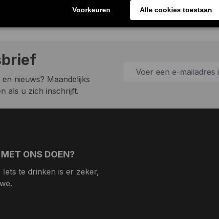
sbrief
 en nieuws? Maandelijks
 als u zich inschrijft.
 MET ONS DOEN?
Iets te drinken is er zeker,
 we.