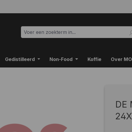
Gedistilleerd
Non-Food
Koffie
Over M
DE
24X