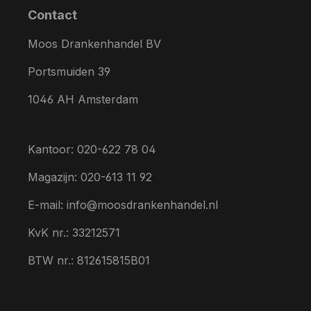
Contact
Moos Drankenhandel BV
Portsmuiden 39
1046 AH Amsterdam
Kantoor: 020-622 78 04
Magazijn: 020-613 11 92
E-mail: info@moosdrankenhandel.nl
KvK nr.: 33212571
BTW nr.: 812615815B01