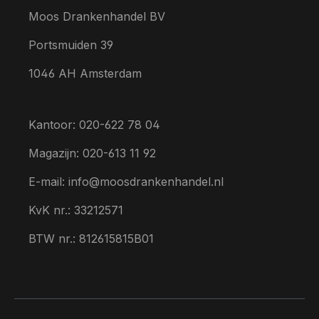
Moos Drankenhandel BV
Portsmuiden 39
1046 AH Amsterdam
Kantoor: 020-622 78 04
Magazijn: 020-613 11 92
E-mail: info@moosdrankenhandel.nl
KvK nr.: 33212571
BTW nr.: 812615815B01