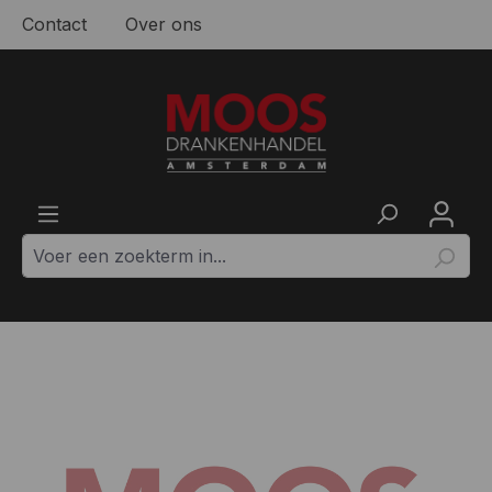
Contact
Over ons
Ga naar de hoofdinhoud