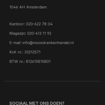
1046 AH Amsterdam
Kantoor: 020-622 78 04
Magazijn: 020-613 11 92
E-mail: info@moosdrankenhandel.nl
KvK nr.: 33212571
BTW nr.: 812615815B01
SOCIAAL MET ONS DOEN?