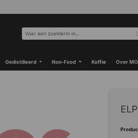
Gedistilleerd
Non-Food
Koffie
Over M
ELP
Produ