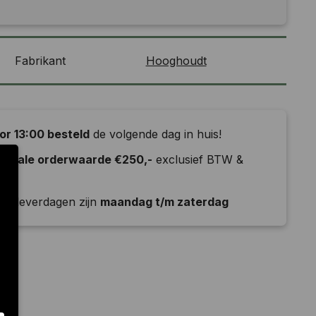
Fabrikant
Hooghoudt
or 13:00 besteld
de volgende dag in huis!
nimale orderwaarde €250,-
exclusief BTW &
ld
e leverdagen zijn
maandag t/m zaterdag