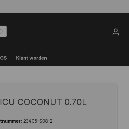
OOS
Klant worden
ICU COCONUT 0.70L
ctnummer:
23405-S08-2