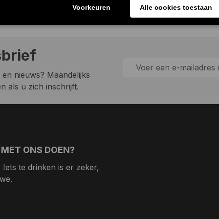
sbrief
 en nieuws? Maandelijks
 als u zich inschrijft.
 MET ONS DOEN?
Iets te drinken is er zeker,
 we.