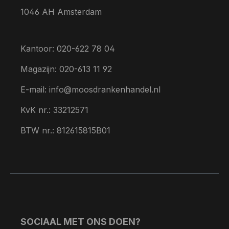
1046 AH Amsterdam
Kantoor: 020-622 78 04
Magazijn: 020-613 11 92
E-mail: info@moosdrankenhandel.nl
KvK nr.: 33212571
BTW nr.: 812615815B01
SOCIAAL MET ONS DOEN?