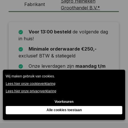
Sligro Heineken
Fabrikant
Groothandel B.V.*
Voor 13:00 besteld
de volgende dag
in huis!
Minimale orderwaarde €250,-
exclusief BTW & statiegeld
Onze leverdagen zijn
maandag t/m
zaterdag
Beschrijving