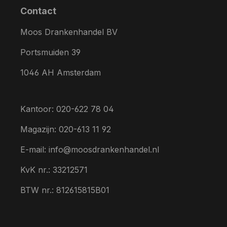
Contact
Moos Drankenhandel BV
Portsmuiden 39
1046 AH Amsterdam
Kantoor: 020-622 78 04
Magazijn: 020-613 11 92
E-mail: info@moosdrankenhandel.nl
KvK nr.: 33212571
BTW nr.: 812615815B01