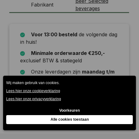
Beer Selected
Fabrikant
beverages
Voor 13:00 besteld
de volgende dag
in huis!
Minimale orderwaarde €250,-
exclusief BTW & statiegeld
Onze leverdagen zijn
maandag t/m
zaterdag
Beschrijving