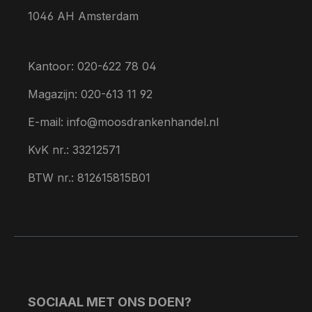
1046 AH Amsterdam
Kantoor: 020-622 78 04
Magazijn: 020-613 11 92
E-mail: info@moosdrankenhandel.nl
KvK nr.: 33212571
BTW nr.: 812615815B01
SOCIAAL MET ONS DOEN?