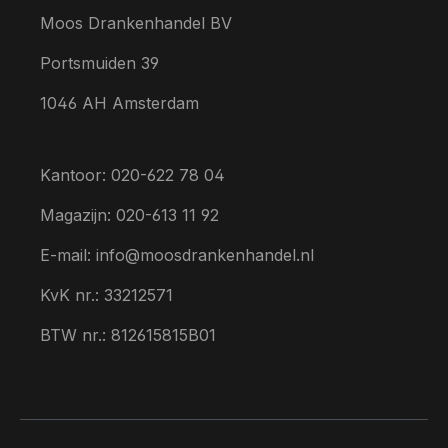
Moos Drankenhandel BV
Portsmuiden 39
1046 AH Amsterdam
Kantoor: 020-622 78 04
Magazijn: 020-613 11 92
E-mail: info@moosdrankenhandel.nl
KvK nr.: 33212571
BTW nr.: 812615815B01