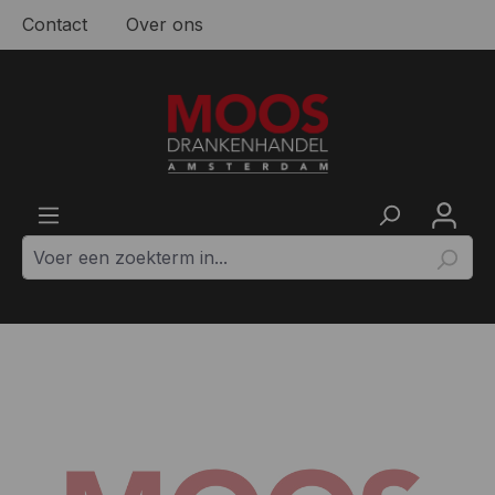
Contact
Over ons
Ga naar de hoofdinhoud