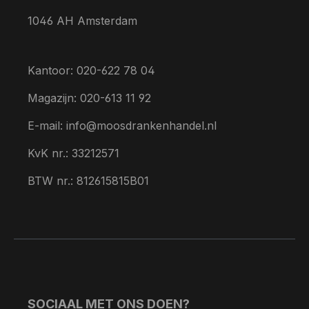
1046 AH Amsterdam
Kantoor: 020-622 78 04
Magazijn: 020-613 11 92
E-mail: info@moosdrankenhandel.nl
KvK nr.: 33212571
BTW nr.: 812615815B01
SOCIAAL MET ONS DOEN?