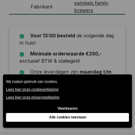
swinkels family
Fabrikant
brewers
Voor 13:00 besteld
de volgende dag
in huis!
Minimale orderwaarde €250,-
exclusief BTW & statiegeld
Onze leverdagen zijn
maandag t/m
zaterdag
Beschrijving