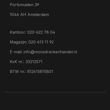
Portsmuiden 39
1046 AH Amsterdam
Kantoor: 020-622 78 04
Magazijn: 020-613 11 92
E-mail: info@moosdrankenhandel.nl
KvK nr.: 33212571
BTW nr.: 812615815B01