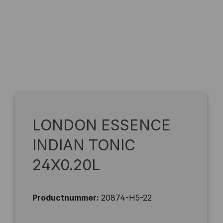
LONDON ESSENCE
INDIAN TONIC
24X0.20L
Productnummer:
20874-H5-22