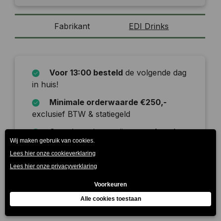
Fabrikant
EDI Drinks
Voor 13:00 besteld
de volgende dag
in huis!
Minimale orderwaarde €250,-
exclusief BTW & statiegeld
Onze leverdagen zijn
maandag t/m
zaterdag
Beschrijving