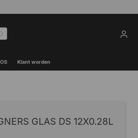
OOS
Klant worden
NERS GLAS DS 12X0.28L