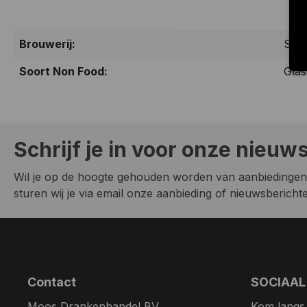
Brouwerij:
Swin
Soort Non Food:
Gla
Schrijf je in voor onze nieuw
Wil je op de hoogte gehouden worden van aanbiedingen
sturen wij je via email onze aanbieding of nieuwsberichten
Contact
SOCIAAL
Moos Drankenhandel BV
Kom langs. 