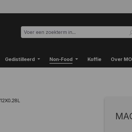
Gedistilleerd
Non-Food
Koffie
Over M
MAG