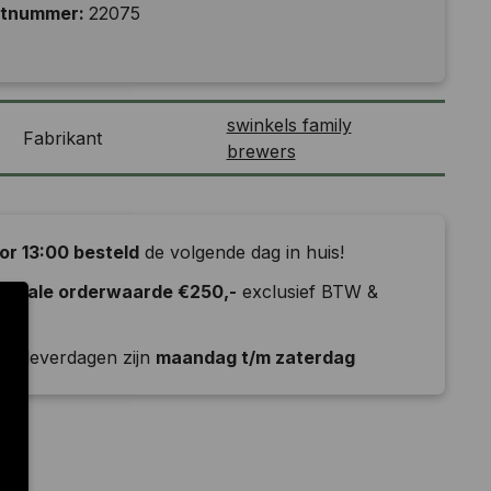
ctnummer:
22075
swinkels family
Fabrikant
brewers
or 13:00 besteld
de volgende dag in huis!
nimale orderwaarde €250,-
exclusief BTW &
ld
e leverdagen zijn
maandag t/m zaterdag