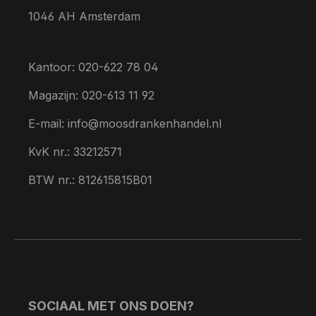
1046 AH Amsterdam
Kantoor: 020-622 78 04
Magazijn: 020-613 11 92
E-mail: info@moosdrankenhandel.nl
KvK nr.: 33212571
BTW nr.: 812615815B01
SOCIAAL MET ONS DOEN?