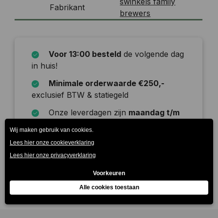
swinkels family
Fabrikant
brewers
Voor 13:00 besteld
de volgende dag
in huis!
Minimale orderwaarde €250,-
exclusief BTW & statiegeld
Onze leverdagen zijn
maandag t/m
zaterdag
Beschrijving