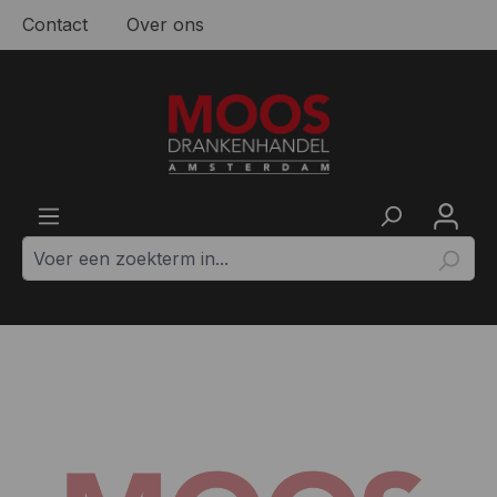
Contact
Over ons
Ga naar de hoofdinhoud