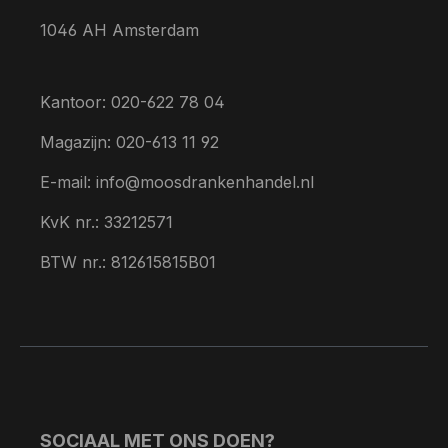
1046 AH Amsterdam
Kantoor: 020-622 78 04
Magazijn: 020-613 11 92
E-mail: info@moosdrankenhandel.nl
KvK nr.: 33212571
BTW nr.: 812615815B01
SOCIAAL MET ONS DOEN?