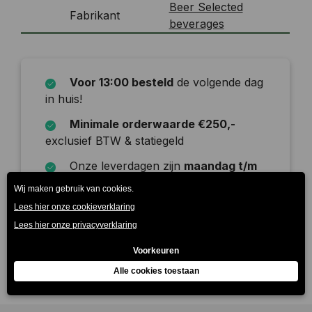
Beer Selected
Fabrikant
beverages
Voor 13:00 besteld
de volgende dag
in huis!
Minimale orderwaarde €250,-
exclusief BTW & statiegeld
Onze leverdagen zijn
maandag t/m
zaterdag
Beschrijving