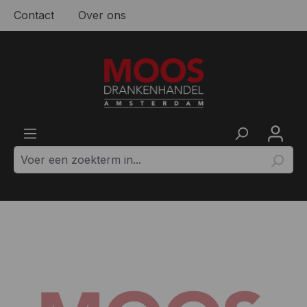
Contact
Over ons
Ga naar de hoofdinhoud