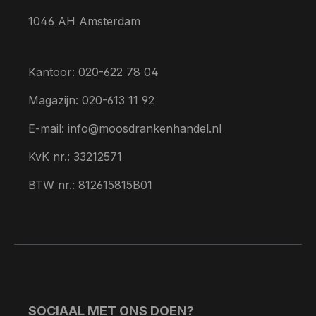
1046 AH Amsterdam
Kantoor: 020-622 78 04
Magazijn: 020-613 11 92
E-mail: info@moosdrankenhandel.nl
KvK nr.: 33212571
BTW nr.: 812615815B01
SOCIAAL MET ONS DOEN?