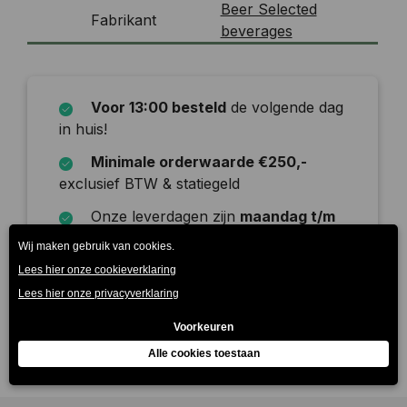
Beer Selected
Fabrikant
beverages
Voor 13:00 besteld
de volgende dag
in huis!
Minimale orderwaarde €250,-
exclusief BTW & statiegeld
Onze leverdagen zijn
maandag t/m
zaterdag
Beschrijving