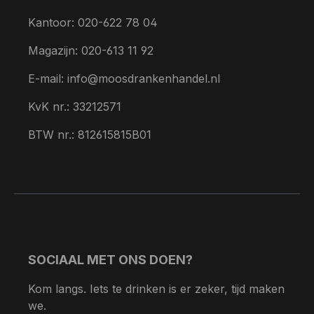
Kantoor: 020-622 78 04
Magazijn: 020-613 11 92
E-mail: info@moosdrankenhandel.nl
KvK nr.: 33212571
BTW nr.: 812615815B01
SOCIAAL MET ONS DOEN?
Kom langs. Iets te drinken is er zeker, tijd maken
we.