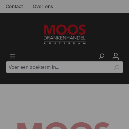
Contact
Over ons
Ga naar de hoofdinhoud