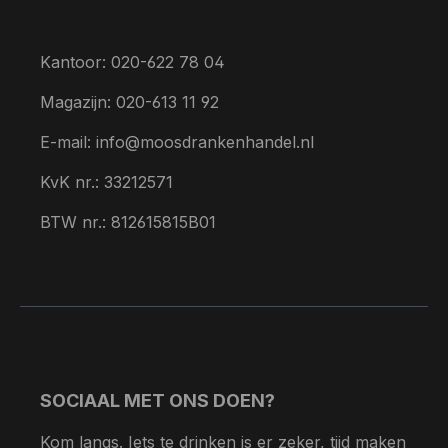
Kantoor: 020-622 78 04
Magazijn: 020-613 11 92
E-mail: info@moosdrankenhandel.nl
KvK nr.: 33212571
BTW nr.: 812615815B01
SOCIAAL MET ONS DOEN?
Kom langs. Iets te drinken is er zeker, tijd maken