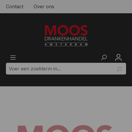
Contact
Over ons
Ga naar de hoofdinhoud