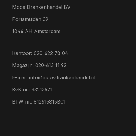
Moos Drankenhandel BV
Portsmuiden 39
1046 AH Amsterdam
Kantoor: 020-622 78 04
Magazijn: 020-613 11 92
E-mail: info@moosdrankenhandel.nl
KvK nr.: 33212571
BTW nr.: 812615815B01