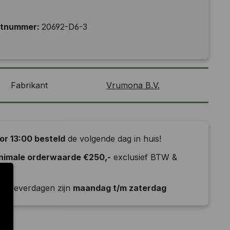
ctnummer:
20692-D6-3
Fabrikant
Vrumona B.V.
or 13:00 besteld
de volgende dag in huis!
nimale orderwaarde €250,-
exclusief BTW &
ld
e leverdagen zijn
maandag t/m zaterdag