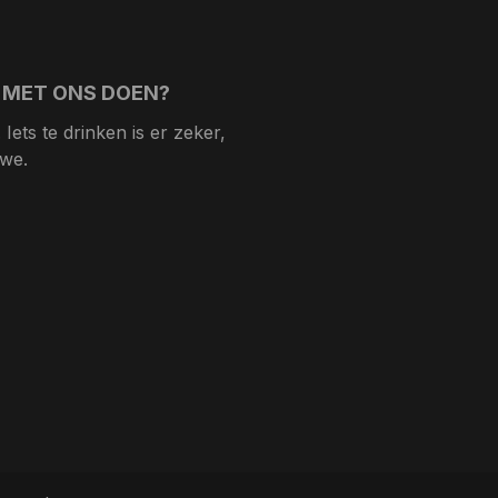
 MET ONS DOEN?
Iets te drinken is er zeker,
 we.