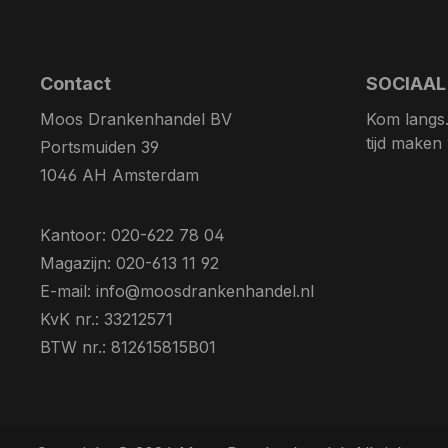
Contact
SOCIAAL
Moos Drankenhandel BV
Kom langs. 
tijd maken
Portsmuiden 39
1046 AH Amsterdam
Kantoor: 020-622 78 04
Magazijn: 020-613 11 92
E-mail: info@moosdrankenhandel.nl
KvK nr.: 33212571
BTW nr.: 812615815B01