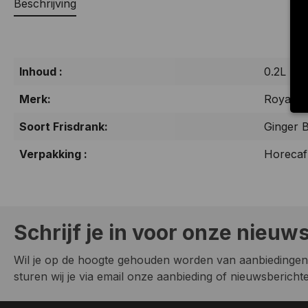
Beschrijving
Inhoud :
0.2L
Merk:
Royal C
Soort Frisdrank:
Ginger 
Verpakking :
Horecaf
Schrijf je in voor onze nieuw
Wil je op de hoogte gehouden worden van aanbiedingen
sturen wij je via email onze aanbieding of nieuwsberichten