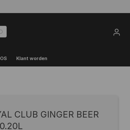
OOS
Klant worden
AL CLUB GINGER BEER
0.20L