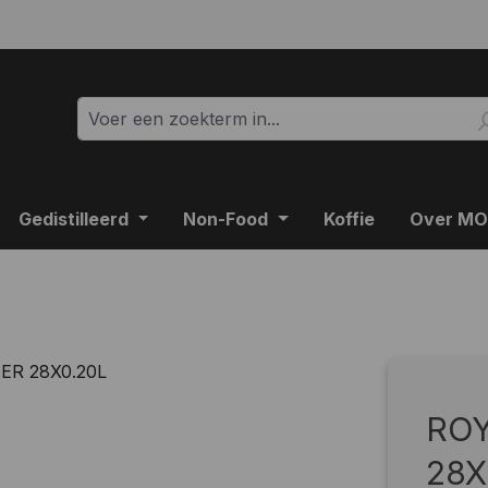
Gedistilleerd
Non-Food
Koffie
Over M
ROY
28X