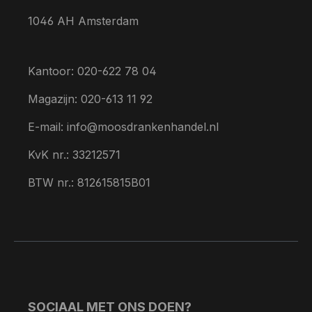
1046 AH Amsterdam
Kantoor: 020-622 78 04
Magazijn: 020-613 11 92
E-mail: info@moosdrankenhandel.nl
KvK nr.: 33212571
BTW nr.: 812615815B01
SOCIAAL MET ONS DOEN?