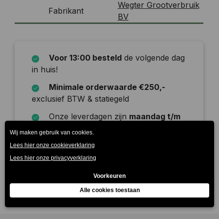
Wegter Grootverbruik
Fabrikant
BV
Voor 13:00 besteld
de volgende dag
in huis!
Minimale orderwaarde €250,-
exclusief BTW & statiegeld
Onze leverdagen zijn
maandag t/m
zaterdag
Beschrijving