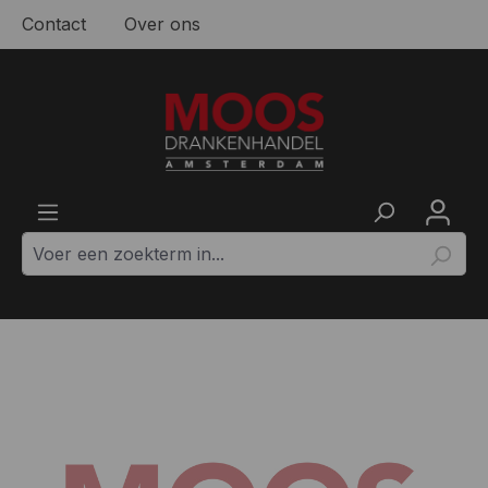
Contact
Over ons
Ga naar de hoofdinhoud