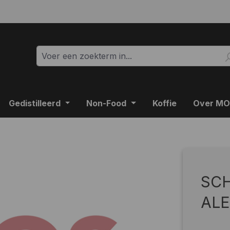
Gedistilleerd
Non-Food
Koffie
Over M
SC
ALE