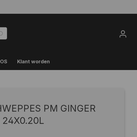
OOS
Klant worden
HWEPPES PM GINGER
 24X0.20L