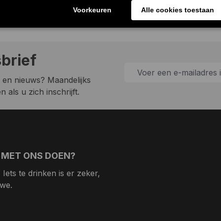
sbrief
 en nieuws? Maandelijks
 als u zich inschrijft.
 MET ONS DOEN?
Iets te drinken is er zeker,
 we.