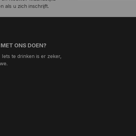
 als u zich inschrijft.
 MET ONS DOEN?
Iets te drinken is er zeker,
 we.