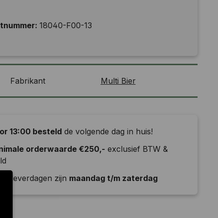
ctnummer:
18040-F00-13
Fabrikant
Multi Bier
or 13:00 besteld
de volgende dag in huis!
nimale orderwaarde €250,-
exclusief BTW &
ld
e leverdagen zijn
maandag t/m zaterdag