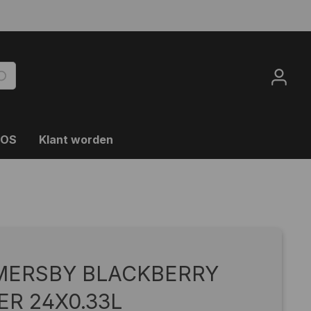
OOS
Klant worden
MERSBY BLACKBERRY
ER 24X0.33L