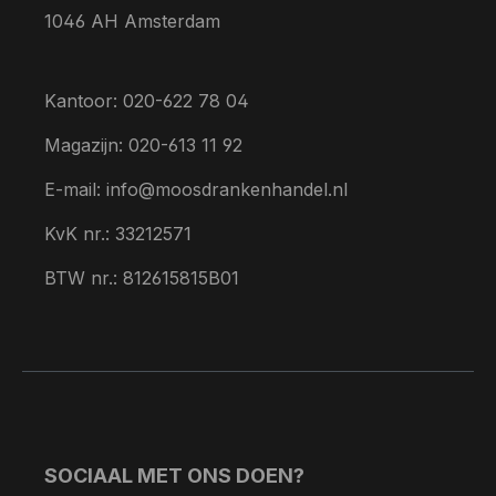
1046 AH Amsterdam
Kantoor: 020-622 78 04
Magazijn: 020-613 11 92
E-mail: info@moosdrankenhandel.nl
KvK nr.: 33212571
BTW nr.: 812615815B01
SOCIAAL MET ONS DOEN?