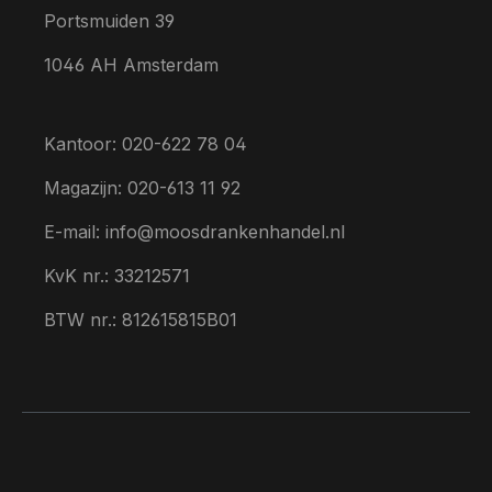
Portsmuiden 39
1046 AH Amsterdam
Kantoor: 020-622 78 04
Magazijn: 020-613 11 92
E-mail: info@moosdrankenhandel.nl
KvK nr.: 33212571
BTW nr.: 812615815B01