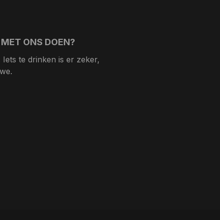
 MET ONS DOEN?
Iets te drinken is er zeker,
 we.