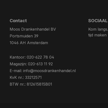
Contact
SOCIAAL
Moos Drankenhandel BV
Kom langs. 
tijd maken
Portsmuiden 39
1046 AH Amsterdam
Kantoor: 020-622 78 04
Magazijn: 020-613 11 92
E-mail: info@moosdrankenhandel.nl
KvK nr.: 33212571
BTW nr.: 812615815B01