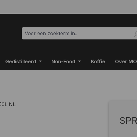
Gedistilleerd
Non-Food
Koffie
Over M
SPR