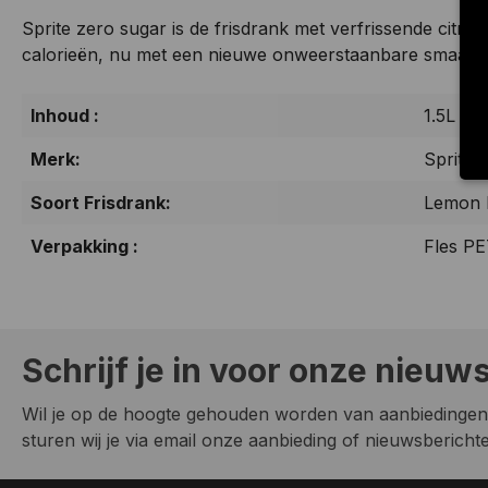
Sprite zero sugar is de frisdrank met verfrissende citr
calorieën, nu met een nieuwe onweerstaanbare smaak e
Inhoud :
1.5L
Merk:
Sprite
Soort Frisdrank:
Lemon 
Verpakking :
Fles P
Schrijf je in voor onze nieuw
Wil je op de hoogte gehouden worden van aanbiedingen
sturen wij je via email onze aanbieding of nieuwsberichten