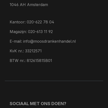
1046 AH Amsterdam
Kantoor: 020-622 78 04
Magazijn: 020-613 11 92
E-mail: info@moosdrankenhandel.nl
KvK nr.: 33212571
BTW nr.: 812615815B01
SOCIAAL MET ONS DOEN?