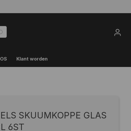
OOS
Klant worden
XELS SKUUMKOPPE GLAS
L 6ST