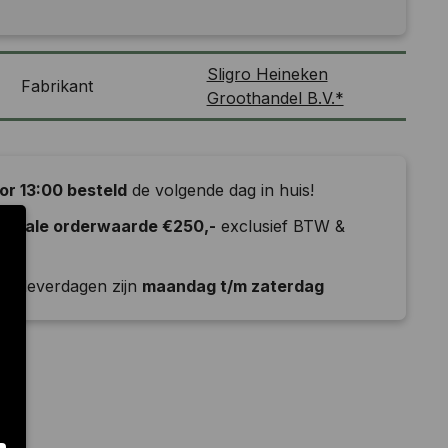
Sligro Heineken
Fabrikant
Groothandel B.V.*
or 13:00 besteld
de volgende dag in huis!
nimale orderwaarde €250,-
exclusief BTW &
ld
e leverdagen zijn
maandag t/m zaterdag