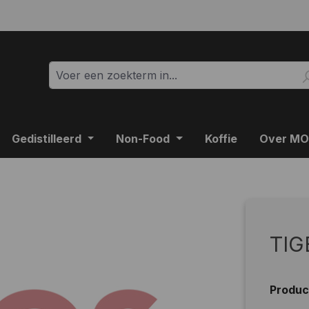
Gedistilleerd
Non-Food
Koffie
Over M
TIG
Produ