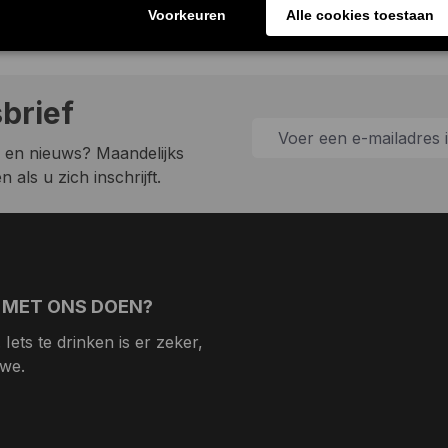
sbrief
 en nieuws? Maandelijks
 als u zich inschrijft.
 MET ONS DOEN?
Iets te drinken is er zeker,
 we.