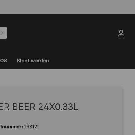
OOS
Klant worden
ER BEER 24X0.33L
ctnummer:
13812