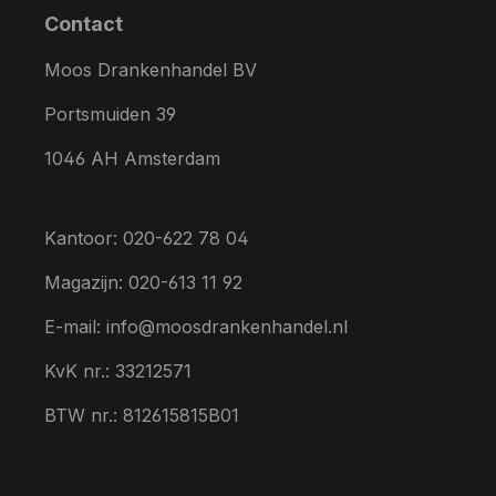
Contact
Moos Drankenhandel BV
Portsmuiden 39
1046 AH Amsterdam
Kantoor: 020-622 78 04
Magazijn: 020-613 11 92
E-mail: info@moosdrankenhandel.nl
KvK nr.: 33212571
BTW nr.: 812615815B01