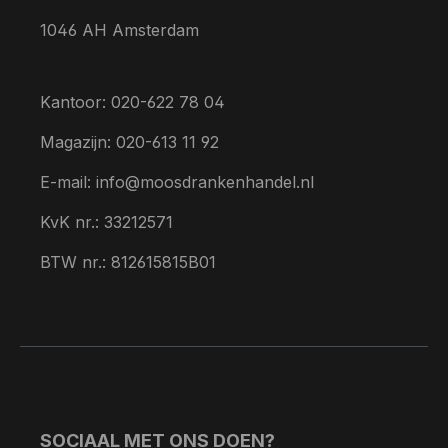
1046 AH Amsterdam
Kantoor: 020-622 78 04
Magazijn: 020-613 11 92
E-mail: info@moosdrankenhandel.nl
KvK nr.: 33212571
BTW nr.: 812615815B01
SOCIAAL MET ONS DOEN?