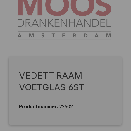
VEDETT RAAM
VOETGLAS 6ST
Productnummer:
22602