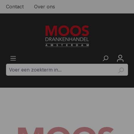
Contact
Over ons
Ga naar de hoofdinhoud