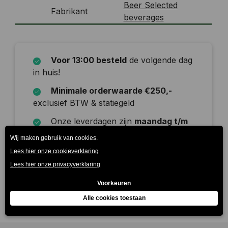
Beer Selected
Fabrikant
beverages
Voor 13:00 besteld
de volgende dag
in huis!
Minimale orderwaarde €250,-
exclusief BTW & statiegeld
Onze leverdagen zijn
maandag t/m
zaterdag
Beschrijving