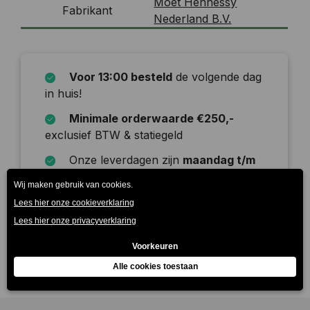
Moet Hennessy
Fabrikant
Nederland B.V.
Voor 13:00 besteld
de volgende dag
in huis!
Minimale orderwaarde €250,-
exclusief BTW & statiegeld
Onze leverdagen zijn
maandag t/m
zaterdag
Beschrijving