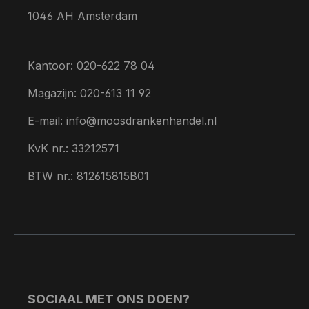
1046 AH Amsterdam
Kantoor: 020-622 78 04
Magazijn: 020-613 11 92
E-mail: info@moosdrankenhandel.nl
KvK nr.: 33212571
BTW nr.: 812615815B01
SOCIAAL MET ONS DOEN?