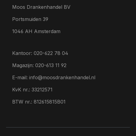
Moos Drankenhandel BV
Portsmuiden 39
1046 AH Amsterdam
Kantoor: 020-622 78 04
Magazijn: 020-613 11 92
E-mail: info@moosdrankenhandel.nl
KvK nr.: 33212571
BTW nr.: 812615815B01