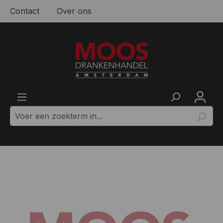
Contact
Over ons
Ga naar de hoofdinhoud