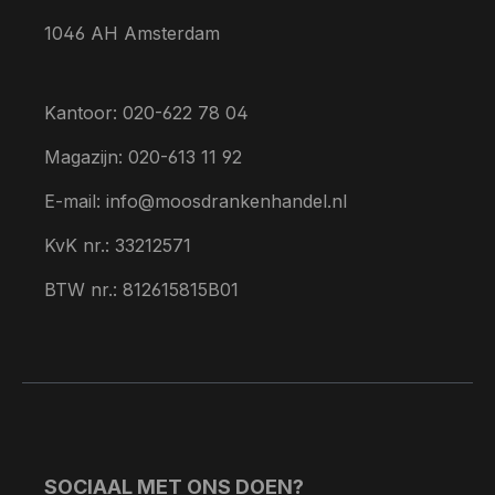
1046 AH Amsterdam
Kantoor: 020-622 78 04
Magazijn: 020-613 11 92
E-mail: info@moosdrankenhandel.nl
KvK nr.: 33212571
BTW nr.: 812615815B01
SOCIAAL MET ONS DOEN?