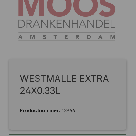
WESTMALLE EXTRA
24X0.33L
Productnummer:
13866