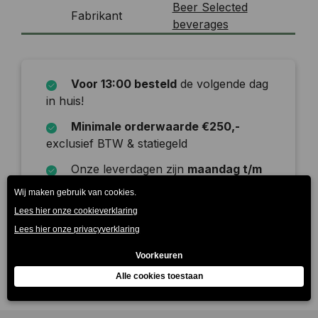
Beer Selected
Fabrikant
beverages
Voor 13:00 besteld
de volgende dag
in huis!
Minimale orderwaarde €250,-
exclusief BTW & statiegeld
Onze leverdagen zijn
maandag t/m
zaterdag
Beschrijving